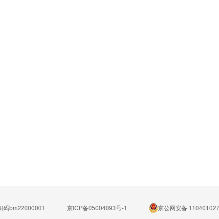
码bm22000001
京ICP备05004093号-1
京公网安备 110401027