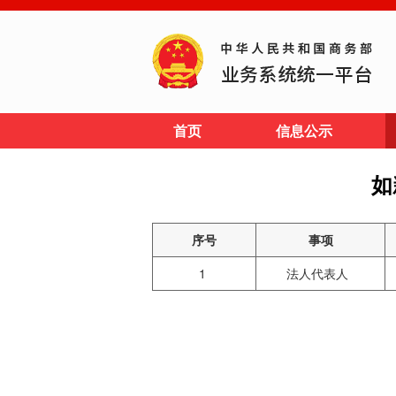
首页
信息公示
如
序号
事项
1
法人代表人