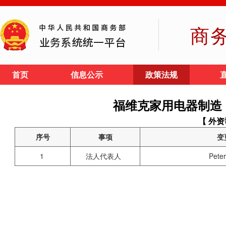
商
首页
信息公示
政策法规
福维克家用电器制造
【 外资
序号
事项
变
1
法人代表人
Pete