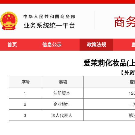
商
首页
信息公示
政策法规
爱茉莉化妆品(
【 外资
序号
事项
变
1
注册资本
12
2
企业地址
上
3
法人代表人
柳