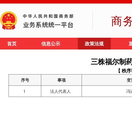
商
首页
信息公示
政策法规
三株福尔制
【 秩序
序号
事项
变
1
法人代表人
冯