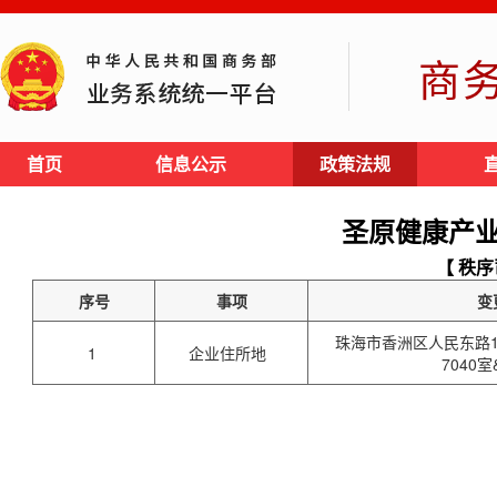
商
首页
信息公示
政策法规
圣原健康产
【 秩序
序号
事项
变
珠海市香洲区人民东路1
1
企业住所地
7040室&