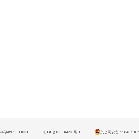
码bm22000001
京ICP备05004093号-1
京公网安备 110401027