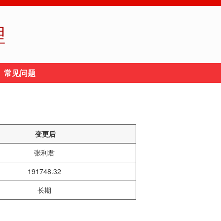
理
常见问题
变更后
张利君
191748.32
长期