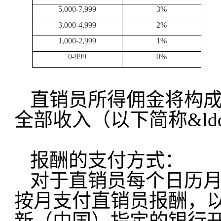
5,000-7,999
3%
3,000-4,999
2%
1,000-2,999
1%
0-999
0%
直销员所得佣金将构
全部收入（以下简称&ldqu
报酬的支付方式：
对于直销员每个日历
按月支付直销员报酬，
新（中国）指定的银行