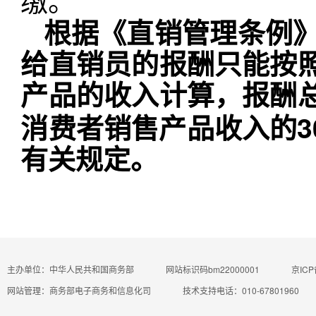
缴。
根据《直销管理条例
给直销员的报酬只能按
产品的收入计算，报酬
3
消费者销售产品收入的
有关规定。
主办单位：中华人民共和国商务部
网站标识码bm22000001
京ICP
网站管理：商务部电子商务和信息化司
技术支持电话：010-67801960