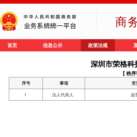
商
首页
信息公示
政策法规
深圳市荣格科
【 秩序
序号
事项
变
1
法人代表人
赵