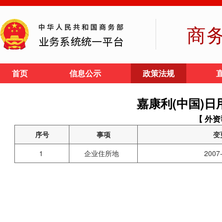
商
首页
信息公示
政策法规
嘉康利(中国)
【 外资
序号
事项
变
1
企业住所地
2007