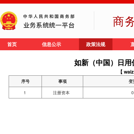
商
首页
信息公示
政策法规
如新（中国）日用
【 waiz
序号
事项
变
1
注册资本
0