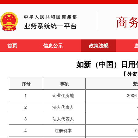
商
首页
信息公示
政策法规
如新（中国）日用
【 外资
序号
事项
变
1
企业住所地
2006
2
法人代表人
3
法人代表人
4
注册资本
0