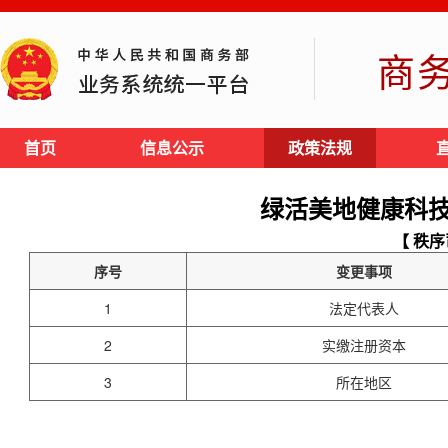
商
首页
信息公示
政策法规
绿活美地健康科
【 秩序
序号
变更事项
1
法定代表人
2
实缴注册资本
3
所在地区