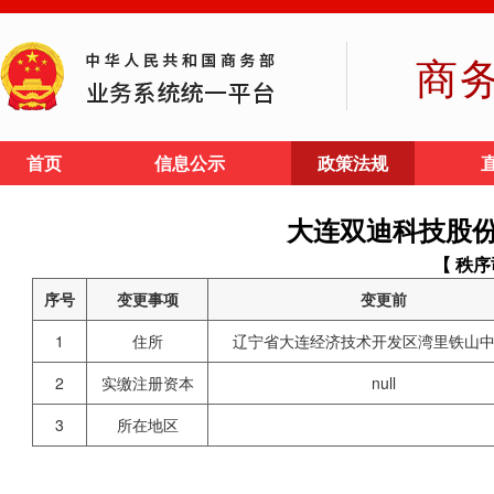
商
首页
信息公示
政策法规
大连双迪科技股
【 秩序
序号
变更事项
变更前
1
住所
辽宁省大连经济技术开发区湾里铁山中
2
实缴注册资本
null
3
所在地区