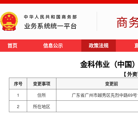
商
首页
信息公示
政策法规
金科伟业（中国
【 外资
序号
变更事项
变更前
1
住所
广东省广州市越秀区先烈中路69号1
2
所在地区