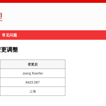
理
常见问题
变更调整
变更后
Joerg Koerfer
8423.087
上海