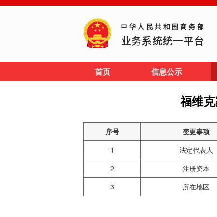
首页
信息公示
福维克
序号
变更事项
1
法定代表人
2
注册资本
3
所在地区