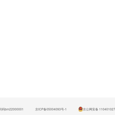
码bm22000001
京ICP备05004093号-1
京公网安备 110401027