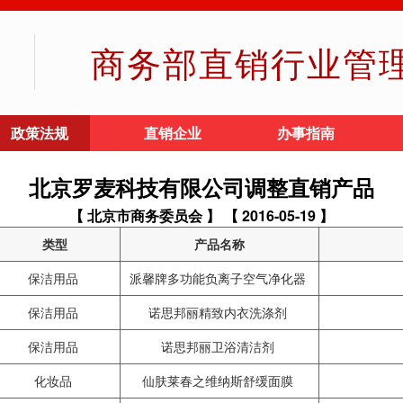
商务部直销行业管
政策法规
直销企业
办事指南
北京罗麦科技有限公司调整直销产品
【 北京市商务委员会 】
【 2016-05-19 】
类型
产品名称
保洁用品
派馨牌多功能负离子空气净化器
保洁用品
诺思邦丽精致内衣洗涤剂
保洁用品
诺思邦丽卫浴清洁剂
化妆品
仙肤莱春之维纳斯舒缓面膜