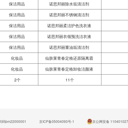
保洁用品
诺思邦丽除水垢清洁剂
保洁用品
诺思邦丽不锈钢清洁剂
保洁用品
诺思邦丽柔洁护色洗衣液
保洁用品
诺思邦丽衣领预洗洁衣液
保洁用品
诺思邦丽重油垢清洁剂
化妆品
仙肤莱青春定格还原隔离霜
化妆品
仙肤莱青春定格卸妆洁颜液
2个
11个
码bm22000001
京ICP备05004093号-1
京公网安备 110401027