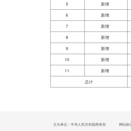
5
新增
6
新增
7
新增
8
新增
9
新增
10
新增
11
新增
总计
主办单位：中华人民共和国商务部
网站标识