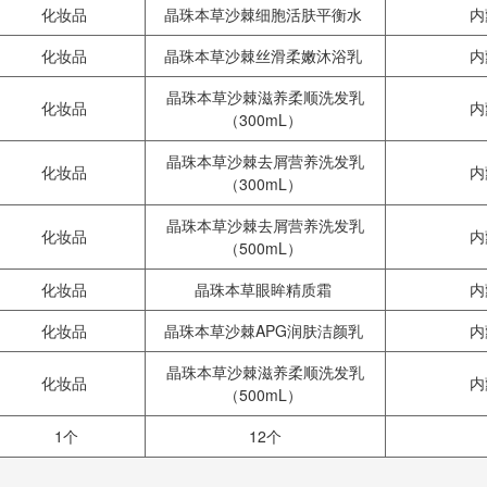
化妆品
晶珠本草沙棘细胞活肤平衡水
内
化妆品
晶珠本草沙棘丝滑柔嫩沐浴乳
内
晶珠本草沙棘滋养柔顺洗发乳
化妆品
内
（300mL）
晶珠本草沙棘去屑营养洗发乳
化妆品
内
（300mL）
晶珠本草沙棘去屑营养洗发乳
化妆品
内
（500mL）
化妆品
晶珠本草眼眸精质霜
内
化妆品
晶珠本草沙棘APG润肤洁颜乳
内
晶珠本草沙棘滋养柔顺洗发乳
化妆品
内
（500mL）
1个
12个