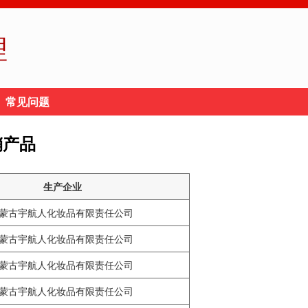
理
常见问题
销产品
生产企业
蒙古宇航人化妆品有限责任公司
蒙古宇航人化妆品有限责任公司
蒙古宇航人化妆品有限责任公司
蒙古宇航人化妆品有限责任公司