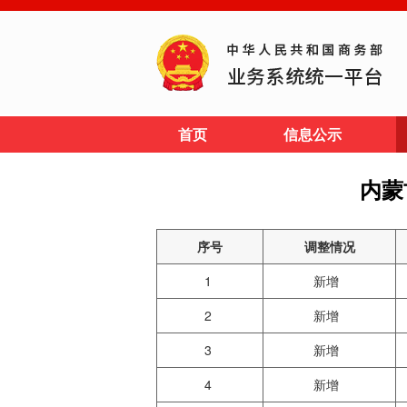
首页
信息公示
内蒙
序号
调整情况
1
新增
2
新增
3
新增
4
新增