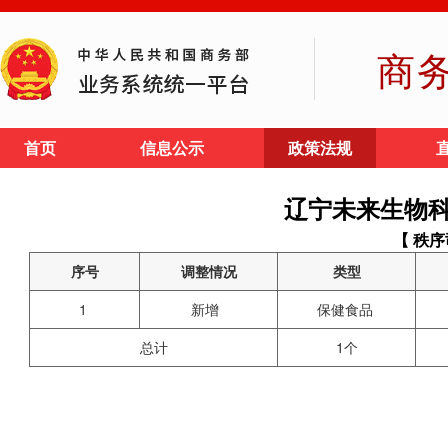
商
首页
信息公示
政策法规
辽宁未来生物
【 秩序
序号
调整情况
类型
1
新增
保健食品
总计
1个