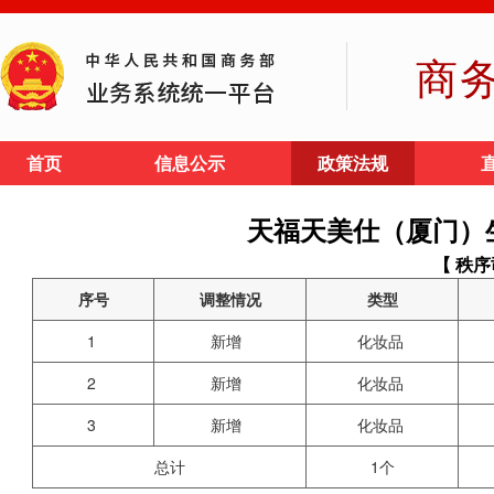
商
首页
信息公示
政策法规
天福天美仕（厦门）
【 秩序
序号
调整情况
类型
1
新增
化妆品
2
新增
化妆品
3
新增
化妆品
总计
1个