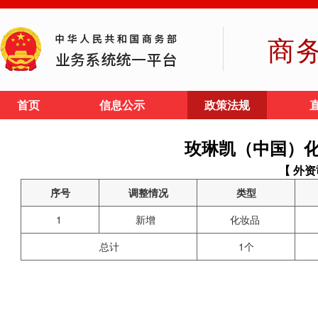
商
首页
信息公示
政策法规
玫琳凯（中国）
【 外资
序号
调整情况
类型
1
新增
化妆品
总计
1个