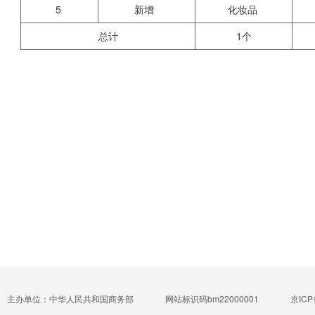
5
新增
化妆品
总计
1个
主办单位：中华人民共和国商务部
网站标识码bm22000001
京ICP