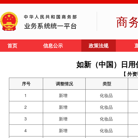
商
首页
信息公示
政策法规
如新（中国）日用
【 外资
序号
调整情况
类型
1
新增
化妆品
2
新增
化妆品
3
新增
化妆品
4
新增
化妆品