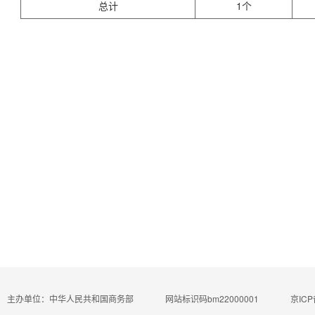
总计
1个
主办单位：中华人民共和国商务部
网站标识码bm22000001
京ICP