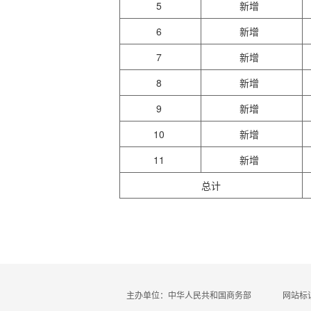
5
新增
6
新增
7
新增
8
新增
9
新增
10
新增
11
新增
总计
主办单位：中华人民共和国商务部
网站标识