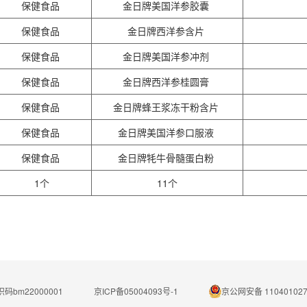
保健食品
金日牌美国洋参胶囊
保健食品
金日牌西洋参含片
保健食品
金日牌美国洋参冲剂
保健食品
金日牌西洋参桂圆膏
保健食品
金日牌蜂王浆冻干粉含片
保健食品
金日牌美国洋参口服液
保健食品
金日牌牦牛骨髓蛋白粉
1个
11个
码bm22000001
京ICP备05004093号-1
京公网安备 110401027