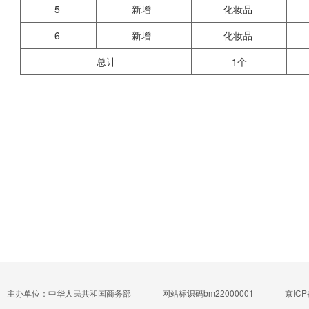
5
新增
化妆品
6
新增
化妆品
总计
1个
主办单位：中华人民共和国商务部
网站标识码bm22000001
京ICP