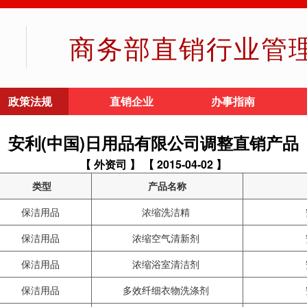
商务部直销行业管
政策法规
直销企业
办事指南
安利(中国)日用品有限公司调整直销产品
【 外资司 】
【 2015-04-02 】
类型
产品名称
保洁用品
浓缩洗洁精
保洁用品
浓缩空气清新剂
保洁用品
浓缩浴室清洁剂
保洁用品
多效纤细衣物洗涤剂