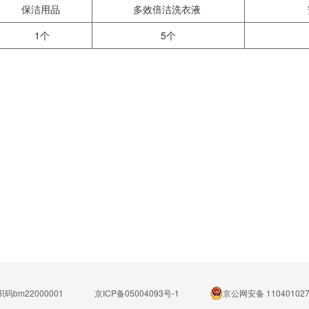
保洁用品
多效倍洁洗衣液
1个
5个
码bm22000001
京ICP备05004093号-1
京公网安备 110401027