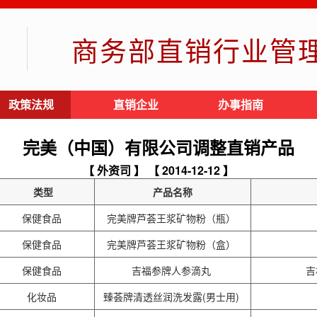
商务部直销行业管
政策法规
直销企业
办事指南
完美（中国）有限公司调整直销产品
【 外资司 】
【 2014-12-12 】
类型
产品名称
保健食品
完美牌芦荟王浆矿物粉（瓶）
保健食品
完美牌芦荟王浆矿物粉（盒）
保健食品
吉福参牌人参滴丸
吉
化妆品
臻荟牌清透丝润洗发露(男士用)