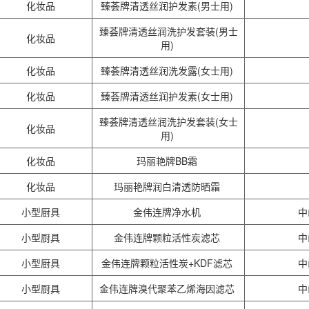
化妆品
臻荟牌清透丝润护发素(男士用)
臻荟牌清透丝润洗护发套装(男士
化妆品
用)
化妆品
臻荟牌清透丝润洗发露(女士用)
化妆品
臻荟牌清透丝润护发素(女士用)
臻荟牌清透丝润洗护发套装(女士
化妆品
用)
化妆品
玛丽艳牌BB霜
化妆品
玛丽艳牌润白清透防晒霜
小型厨具
金伟连牌净水机
中
小型厨具
金伟连牌颗粒活性炭滤芯
中
小型厨具
金伟连牌颗粒活性炭+KDF滤芯
中
小型厨具
金伟连牌溴代聚苯乙烯海因滤芯
中