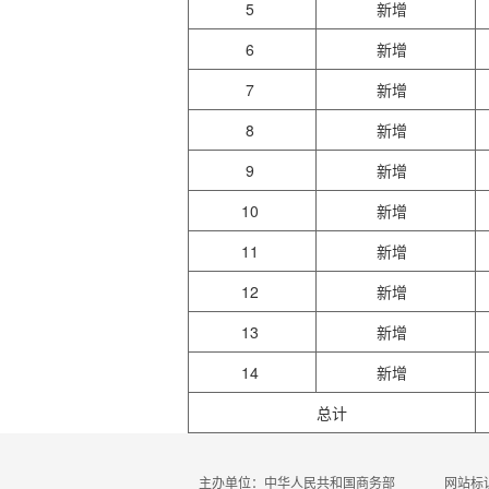
5
新增
6
新增
7
新增
8
新增
9
新增
10
新增
11
新增
12
新增
13
新增
14
新增
总计
主办单位：中华人民共和国商务部
网站标识