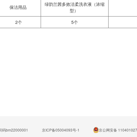
绿韵兰茜多效洁柔洗衣液（浓缩
保洁用品
型）
2个
5个
码bm22000001
京ICP备05004093号-1
京公网安备 110401027