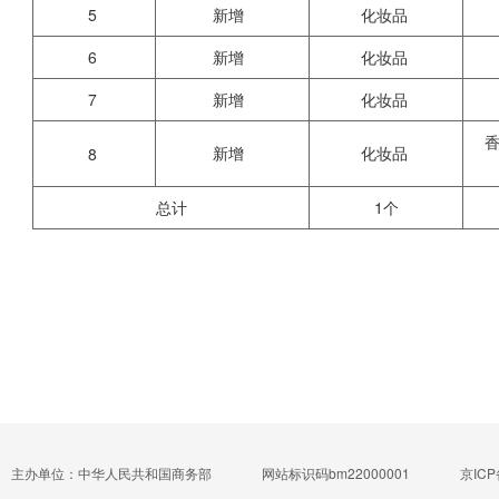
5
新增
化妆品
6
新增
化妆品
7
新增
化妆品
新增
化妆品
8
总计
1个
主办单位：中华人民共和国商务部
网站标识码bm22000001
京ICP