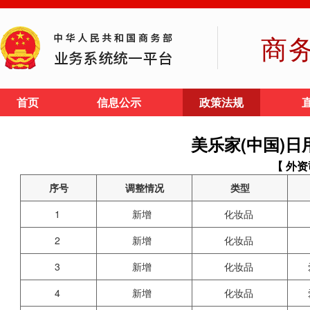
商
首页
信息公示
政策法规
美乐家(中国)
【 外资
序号
调整情况
类型
1
新增
化妆品
2
新增
化妆品
3
新增
化妆品
4
新增
化妆品