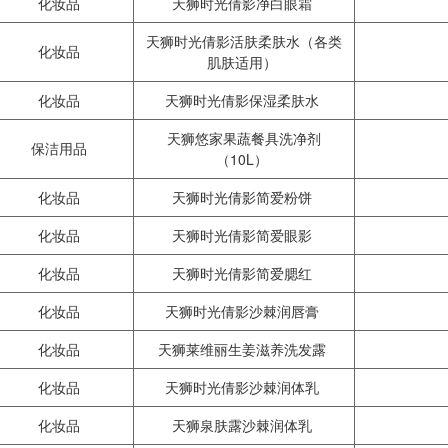
化妆品
天狮时光倩影净白眼霜
天狮时光倩影活肤柔肤水（各类
化妆品
肌肤适用）
化妆品
天狮时光倩影保湿柔肤水
天狮悠家果蔬餐具洗净剂
保洁用品
（10L）
化妆品
天狮时光倩影简爱粉饼
化妆品
天狮时光倩影简爱眼影
化妆品
天狮时光倩影简爱腮红
化妆品
天狮时光倩影沙棘润唇膏
化妆品
天狮莱维丽生姜滋养洗发露
化妆品
天狮时光倩影沙棘润体乳
化妆品
天狮泉肤露沙棘润体乳