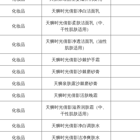
化妆品
天狮时光倩影净白洁面乳
天狮时光倩影柔肤洁面乳（中、
化妆品
干性肌肤适用）
天狮时光倩影净透洁面乳（油性
化妆品
肌肤适用）
化妆品
天狮时光倩影沙棘护手霜
化妆品
天狮时光倩影沙棘磨砂膏
化妆品
天狮泉肤露沙棘磨砂膏
化妆品
天狮时光倩影活肤晚霜
天狮时光倩影滋养润肤霜（中、
化妆品
干性肌肤适用）
化妆品
天狮时光倩影净白调肤水
化妆品
天狮时光倩影洁净爽肤水