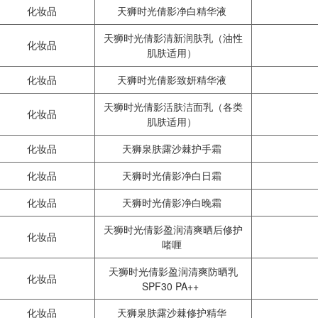
化妆品
天狮时光倩影净白精华液
天狮时光倩影清新润肤乳（油性
化妆品
肌肤适用）
化妆品
天狮时光倩影致妍精华液
天狮时光倩影活肤洁面乳（各类
化妆品
肌肤适用）
化妆品
天狮泉肤露沙棘护手霜
化妆品
天狮时光倩影净白日霜
化妆品
天狮时光倩影净白晚霜
天狮时光倩影盈润清爽晒后修护
化妆品
啫喱
天狮时光倩影盈润清爽防晒乳
化妆品
SPF30 PA++
化妆品
天狮泉肤露沙棘修护精华