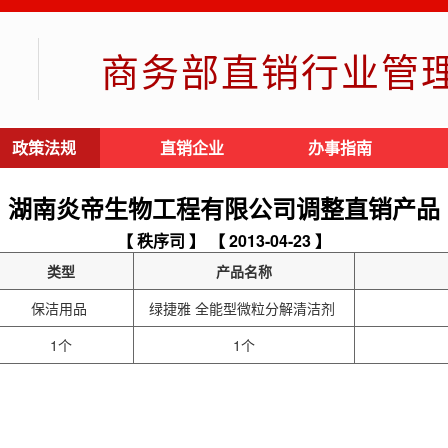
商务部直销行业管
政策法规
直销企业
办事指南
湖南炎帝生物工程有限公司调整直销产品
【 秩序司 】
【 2013-04-23 】
类型
产品名称
保洁用品
绿捷雅 全能型微粒分解清洁剂
1个
1个