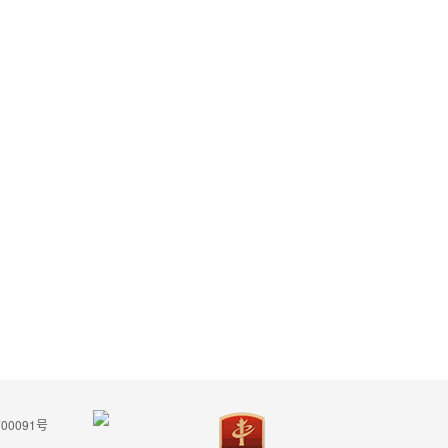
00091号