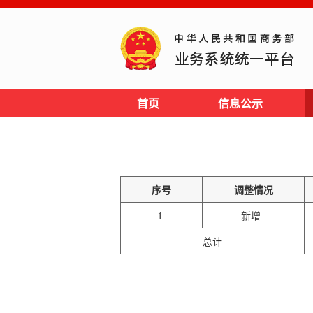
首页
信息公示
序号
调整情况
1
新增
总计