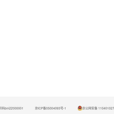
码bm22000001
京ICP备05004093号-1
京公网安备 110401027