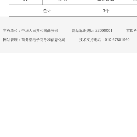
总计
3个
主办单位：中华人民共和国商务部
网站标识码bm22000001
京ICP
网站管理：商务部电子商务和信息化司
技术支持电话：010-67801960