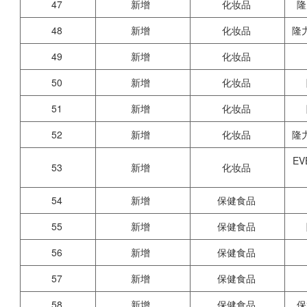
47
新增
化妆品
隆
48
新增
化妆品
隆
49
新增
化妆品
50
新增
化妆品
51
新增
化妆品
52
新增
化妆品
隆
E
53
新增
化妆品
54
新增
保健食品
55
新增
保健食品
56
新增
保健食品
57
新增
保健食品
58
新增
保健食品
保