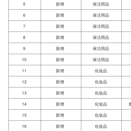
5
新增
保洁用品
6
新增
保洁用品
7
新增
保洁用品
8
新增
保洁用品
9
新增
保洁用品
10
新增
保洁用品
11
新增
化妆品
12
新增
化妆品
13
新增
化妆品
14
新增
化妆品
15
新增
化妆品
16
新增
化妆品