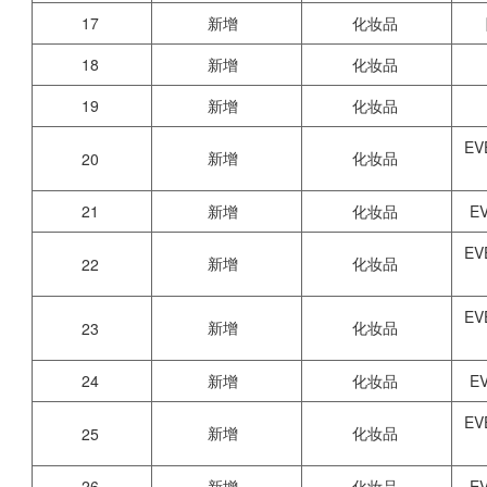
17
新增
化妆品
18
新增
化妆品
19
新增
化妆品
E
新增
化妆品
20
21
新增
化妆品
E
E
新增
化妆品
22
E
新增
化妆品
23
24
新增
化妆品
E
E
新增
化妆品
25
26
新增
化妆品
E