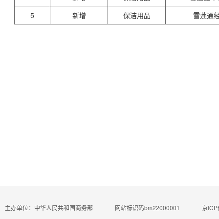
5
新增
保洁用品
雪莲通
主办单位：中华人民共和国商务部
网站标识码bm22000001
京ICP