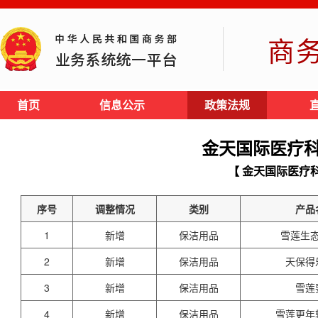
商
首页
信息公示
政策法规
金天国际医疗
【 金天国际医疗
序号
调整情况
类别
产品
1
新增
保洁用品
雪莲生
2
新增
保洁用品
天保得
3
新增
保洁用品
雪莲
4
新增
保洁用品
雪莲更年