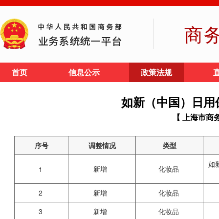
商
首页
信息公示
政策法规
如新（中国）日用
【 上海市商
序号
调整情况
类型
如
新增
化妆品
1
2
新增
化妆品
3
新增
化妆品