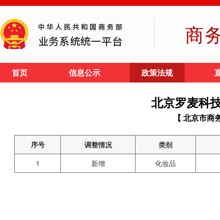
商
首页
信息公示
政策法规
北京罗麦科
【 北京市商
序号
调整情况
类别
1
新增
化妆品