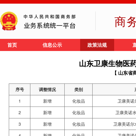
商
首页
信息公示
政策法规
山东卫康生物医
【 山东省
序号
调整情况
类别
1
新增
化妆品
卫康美诺
2
新增
化妆品
卫康美诺
3
新增
化妆品
卫康美诺尔
4
新增
化妆品
卫康美诺