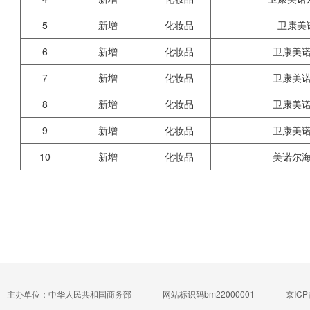
5
新增
化妆品
卫康美
6
新增
化妆品
卫康美
7
新增
化妆品
卫康美
8
新增
化妆品
卫康美
9
新增
化妆品
卫康美
10
新增
化妆品
美诺尔
主办单位：中华人民共和国商务部
网站标识码bm22000001
京ICP