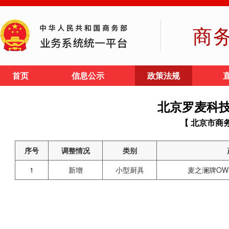
商
首页
信息公示
政策法规
北京罗麦科
【 北京市商
序号
调整情况
类别
1
新增
小型厨具
麦之澜牌OW