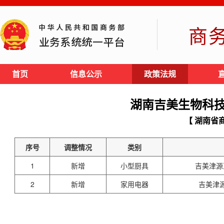
商
首页
信息公示
政策法规
湖南吉美生物科
【 湖南省
序号
调整情况
类别
1
新增
小型厨具
吉美津源
2
新增
家用电器
吉美津