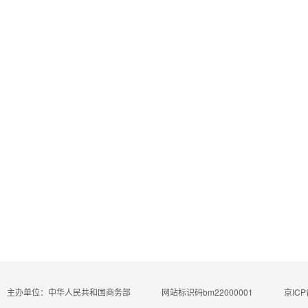
主办单位：中华人民共和国商务部
网站标识码bm22000001
京ICP