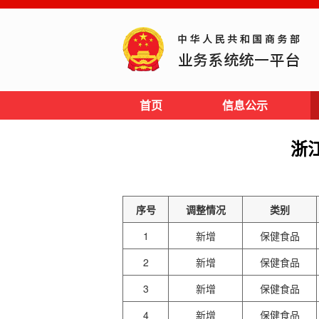
首页
信息公示
浙
序号
调整情况
类别
1
新增
保健食品
2
新增
保健食品
3
新增
保健食品
4
新增
保健食品