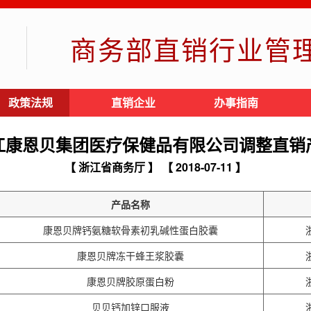
商务部直销行业管
政策法规
直销企业
办事指南
江康恩贝集团医疗保健品有限公司调整直销
【 浙江省商务厅 】
【 2018-07-11 】
产品名称
康恩贝牌钙氨糖软骨素初乳碱性蛋白胶囊
康恩贝牌冻干蜂王浆胶囊
康恩贝牌胶原蛋白粉
贝贝钙加锌口服液