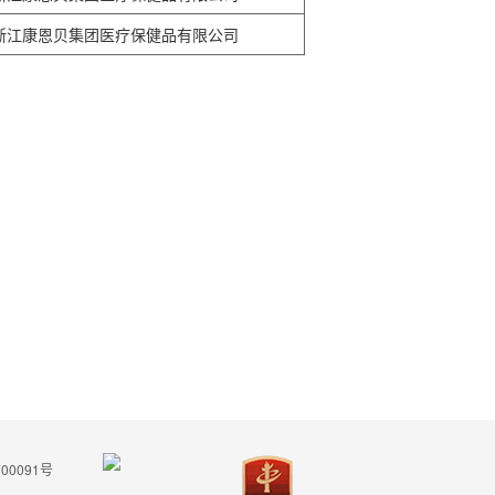
浙江康恩贝集团医疗保健品有限公司
00091号