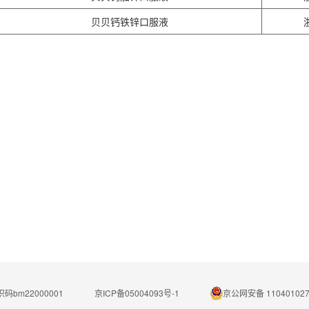
贝贝钙铁锌口服液
码bm22000001
京ICP备05004093号-1
京公网安备 110401027