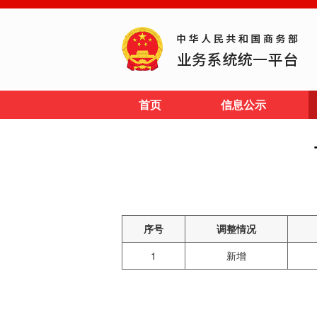
首页
信息公示
序号
调整情况
1
新增