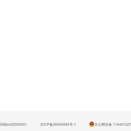
码bm22000001
京ICP备05004093号-1
京公网安备 110401027