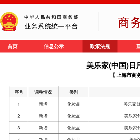
商
首页
信息公示
政策法规
美乐家(中国)
【 上海市商
序号
调整情况
类别
1
新增
化妆品
美乐家舒
2
新增
化妆品
美乐家
3
新增
化妆品
美乐家
4
新增
化妆品
美乐