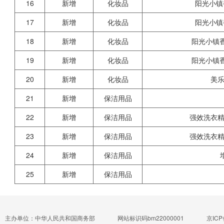
16
新增
化妆品
阳光小镇
17
新增
化妆品
阳光小镇
18
新增
化妆品
阳光小镇
19
新增
化妆品
阳光小镇
20
新增
化妆品
美
21
新增
保洁用品
22
新增
保洁用品
强效洗衣精
23
新增
保洁用品
强效洗衣精
24
新增
保洁用品
25
新增
保洁用品
主办单位：中华人民共和国商务部
网站标识码bm22000001
京ICP