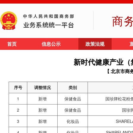
商
首页
信息公示
政策法规
新时代健康产业（
【 北京市商
序号
调整情况
类别
1
新增
保健食品
国珍牌松花粉
2
新增
保健食品
国珍
3
新增
化妆品
SHARE
4
新增
化妆品
SHARELAND