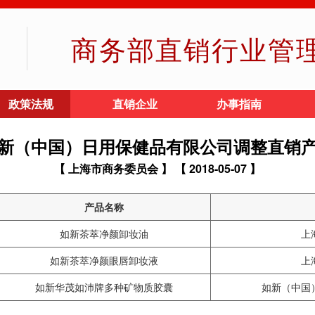
商务部直销行业管
政策法规
直销企业
办事指南
新（中国）日用保健品有限公司调整直销
【 上海市商务委员会 】
【 2018-05-07 】
产品名称
如新茶萃净颜卸妆油
上
如新茶萃净颜眼唇卸妆液
上
如新华茂如沛牌多种矿物质胶囊
如新（中国