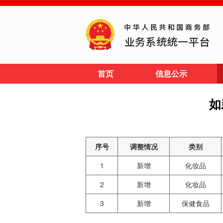
首页
信息公示
如
序号
调整情况
类别
1
新增
化妆品
2
新增
化妆品
3
新增
保健食品