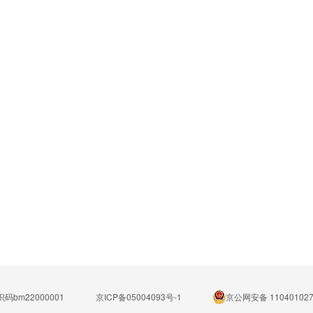
码bm22000001
京ICP备05004093号-1
京公网安备 110401027