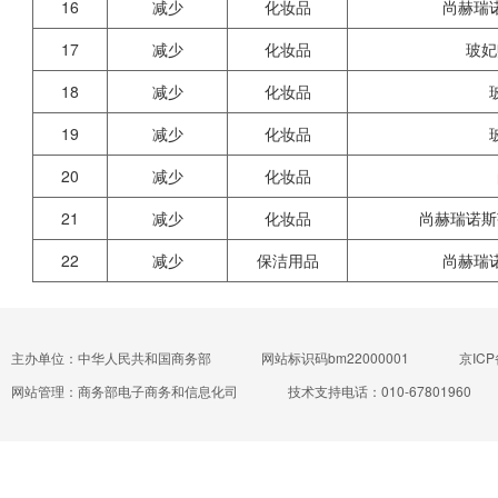
16
减少
化妆品
尚赫瑞
17
减少
化妆品
玻妃
18
减少
化妆品
19
减少
化妆品
20
减少
化妆品
21
减少
化妆品
尚赫瑞诺斯
22
减少
保洁用品
尚赫瑞
主办单位：中华人民共和国商务部
网站标识码bm22000001
京ICP
网站管理：商务部电子商务和信息化司
技术支持电话：010-67801960