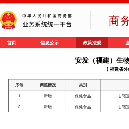
商
首页
信息公示
政策法规
安发（福建）生
【 福建省外
序号
调整情况
类别
1
新增
保健食品
甘诺
2
新增
保健食品
甘诺