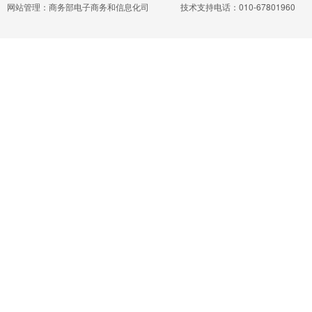
网站管理：商务部电子商务和信息化司
技术支持电话：010-67801960