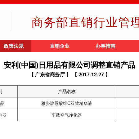
商务部直销行业管
政策法规
直销企业
办事指南
安利(中国)日用品有限公司调整直销产品
【 广东省商务厅 】
【 2017-12-27 】
别
产品名称
品
雅姿玻尿酸维C双效精华液
电器
车载空气净化器