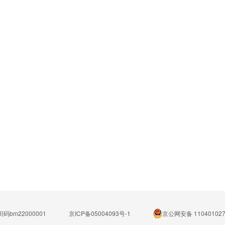
码bm22000001
京ICP备05004093号-1
京公网安备 110401027