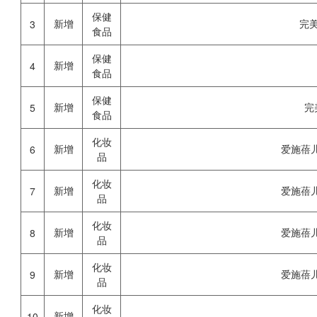
保健
新增
完
3
食品
保健
新增
4
食品
保健
新增
完
5
食品
化妆
新增
爱施蓓
6
品
化妆
新增
爱施蓓
7
品
化妆
新增
爱施蓓
8
品
化妆
新增
爱施蓓
9
品
化妆
新增
10