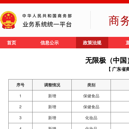
商
首页
信息公示
政策法规
无限极（中国
【 广东省
序号
调整情况
类别
1
新增
保健食品
2
新增
保健食品
3
新增
化妆品
4
新增
化妆品