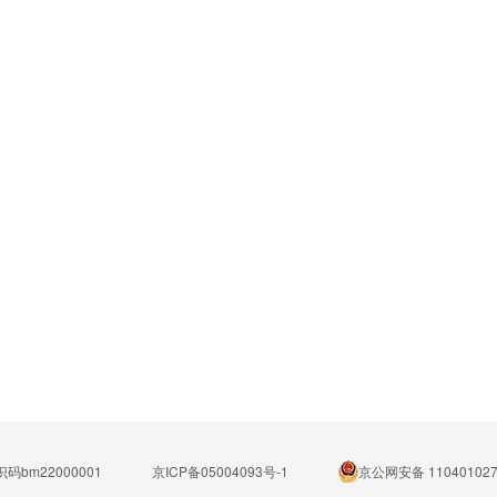
码bm22000001
京ICP备05004093号-1
京公网安备 110401027