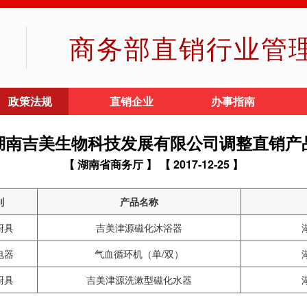
商务部直销行业管
政策法规
直销企业
办事指南
湖南吉美生物科技发展有限公司调整直销产
【 湖南省商务厅 】
【 2017-12-25 】
别
产品名称
厨具
吉美津源磁化沐浴器
电器
气血循环机（单/双）
厨具
吉美津源洗漱型磁化水器