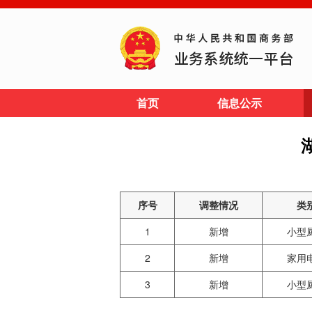
首页
信息公示
序号
调整情况
类
1
新增
小型
2
新增
家用
3
新增
小型